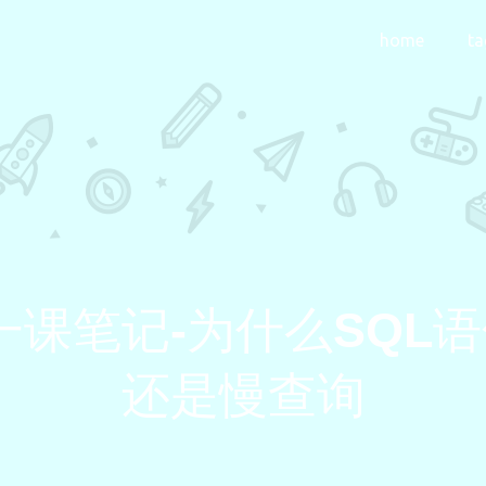
home
ta
日一课笔记-为什么SQL
还是慢查询