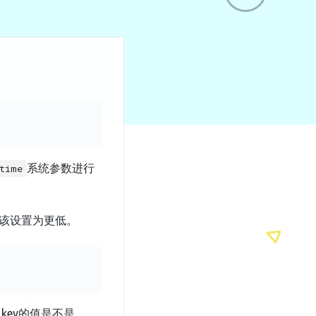
系统参数进行
_time
应该设置为更低。
key的值是不是