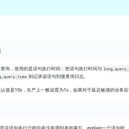
询
为慢查询，使用的是语句执行时间：把语句执行时间与
long_query
则记录该语句到慢查询日志。
g_query_time
默认值是10s，生产上一般设置为1s，如果对于延迟敏感的业务
说语句执行过程中有没有用到表的索引，explain一个语句时，