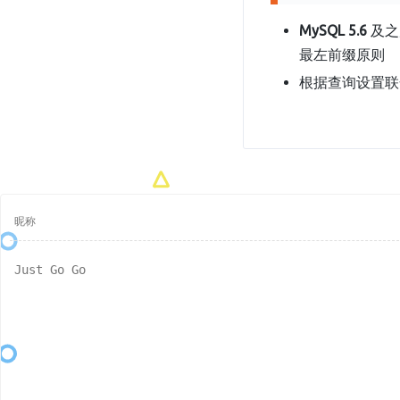
MySQL 5.6
及之
最左前缀原则
根据查询设置联合索