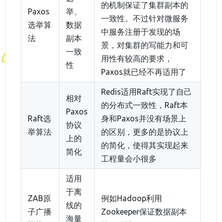
的机制保证了集群副本的
Paxos
举、
一致性。不过针对微服务
选举算
数据
中服务注册于发现的场
法
副本
景，对集群的写能力和可
一致
用性有较高的要求，
性
Paxos就已经不再适用了
Redis适用Raft实现了自己
相对
的分布式一致性，Raft本
Paxos
Raft选
身和Paxos并没有场景上
协议
举算法
的区别，更多的是协议上
上的
的简化，使得其实现起来
简化
工程量会小很多
适用
于离
ZAB原
例如Hadoop利用
线的
子广播
Zookeeper保证数据副本
海量