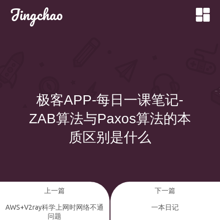
Jingchao
极客APP-每日一课笔记-
ZAB算法与Paxos算法的本
质区别是什么
上一篇
下一篇
AWS+V2ray科学上网时网络不通
一本日记
问题