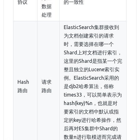
协议
的一致性
数据
处理
ElasticSearch集群接收到
为文档创建索引的请求
时，需要选择在哪一个
Shard上对文档进行索引，
这里的Shard是指某一个完
整且独立的Lucene索引实
例。ElasticSearch采用的
Hash
请求
是djb2哈希算法，俗称
路由
路由
times33，可以简单表示为
hash(key)%n，也就是对
要索引的文档中默认或指
定的key进行哈希操作，然
后再对ES集群中Shard的
数量n进行取模进而完成请