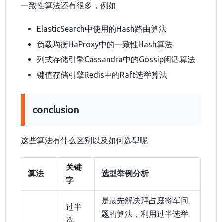
一致性算法还有很多，例如
ElasticSearch中使用的Hash路由算法
负载均衡HaProxy中的一致性Hash算法
列式存储引擎Cassandra中的Gossip闲话算法
键值存储引擎Redis中的Raft选举算法
conclusion
这些算法有什么区别以及如何选型呢
关键
算法
选型举例分析
字
是最先解决拜占庭将军问
过半
题的算法，利用过半选举
选