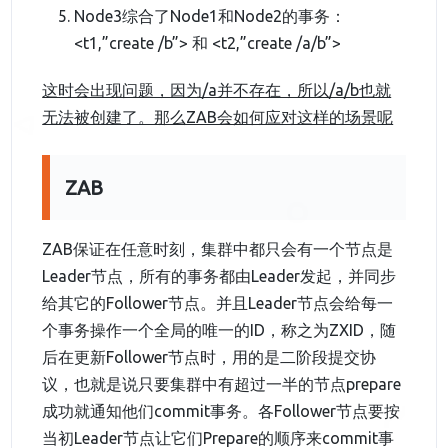
Node3综合了Node1和Node2的事务：
<t1,”create /b”> 和 <t2,”create /a/b”>
这时会出现问题，因为/a并不存在，所以/a/b也就
无法被创建了。那么ZAB会如何应对这样的场景呢
ZAB
ZAB保证在任意时刻，集群中都只会有一个节点是
Leader节点，所有的事务都由Leader发起，并同步
给其它的Follower节点。并且Leader节点会给每一
个事务操作一个全局的唯一的ID，称之为ZXID，随
后在更新Follower节点时，用的是二阶段提交协
议，也就是说只要集群中有超过一半的节点prepare
成功就通知他们commit事务。各Follower节点要按
当初Leader节点让它们Prepare的顺序来commit事